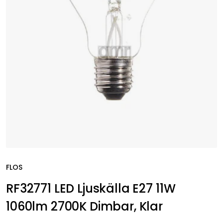
FLOS
RF32771 LED Ljuskälla E27 11W
1060lm 2700K Dimbar, Klar