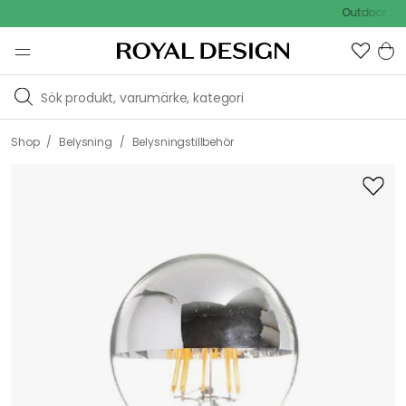
Outdoor Sale - 
/
/
Shop
Belysning
Belysningstillbehör