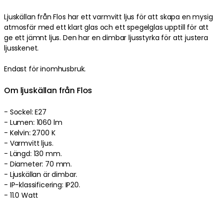
Ljuskällan från Flos har ett varmvitt ljus för att skapa en mysig
atmosfär med ett klart glas och ett spegelglas upptill för att
ge ett jämnt ljus. Den har en dimbar ljusstyrka för att justera
ljusskenet.
Endast för inomhusbruk.
Om ljuskällan från Flos
- Sockel: E27
- Lumen: 1060 lm
- Kelvin: 2700 K
- Varmvitt ljus.
- Längd: 130 mm.
- Diameter: 70 mm.
- Ljuskällan är dimbar.
- IP-klassificering: IP20.
- 11.0 Watt