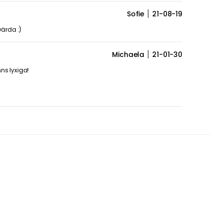
Sofie
21-08-19
ärda :)
Michaela
21-01-30
ns lyxiga!