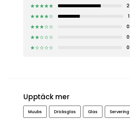
2
1
0
0
0
Upptäck mer
Muubs
Dricksglas
Glas
Servering