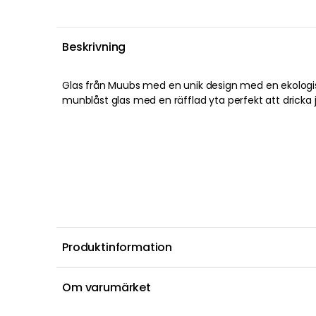
Beskrivning
Glas från Muubs med en unik design med en ekologisk
munblåst glas med en räfflad yta perfekt att dricka ju
Produktinformation
Om varumärket