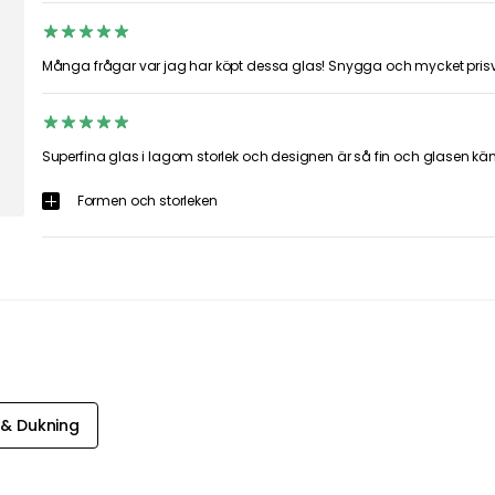
Många frågar var jag har köpt dessa glas! Snygga och mycket prisv
Superfina glas i lagom storlek och designen är så fin och glasen kän
Formen och storleken
 & Dukning