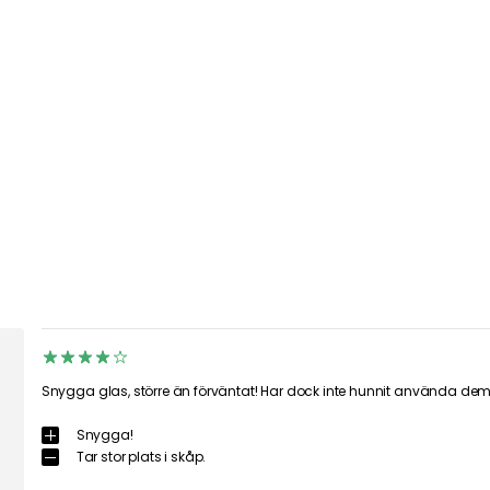
Snygga glas, större än förväntat! Har dock inte hunnit använda de
Snygga!
Tar stor plats i skåp.