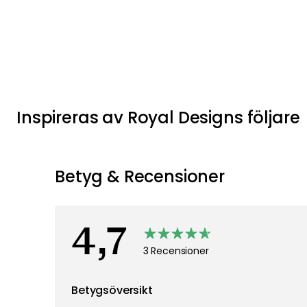
Inspireras av Royal Designs följare
Betyg & Recensioner
4,7
3 Recensioner
Betygsöversikt