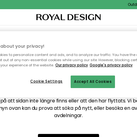
Outdoo
XTIL & MATTOR
KÖKET
FÖRVARING
UTEMÖBLER
about your privacy!
ies to personalize content and ads, and to analyze our traffic. You have the 
pt out of any non-essential cookies while using our site. However, blocking cer
your experience of the website.
Our privacy policy
Google's privacy policy
ttar tyvärr inte sidan du
Cookie Settings
Accept All Cookies
å att sidan inte längre finns eller att den har flyttats. Vi 
nyn ovan kan du prova att söka på nytt, eller besöka en a
avdelningar.