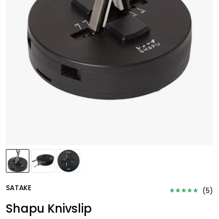
SATAKE
(
5
)
Shapu Knivslip