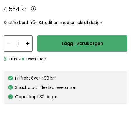
4 564 kr
Shuffle bord från &tradition med en lekfull design.
Lägg i varukorgen
Fri frakt
I webblager
Fri frakt över 499 kr*
Snabba och flexibla leveranser
Öppet köp i 30 dagar