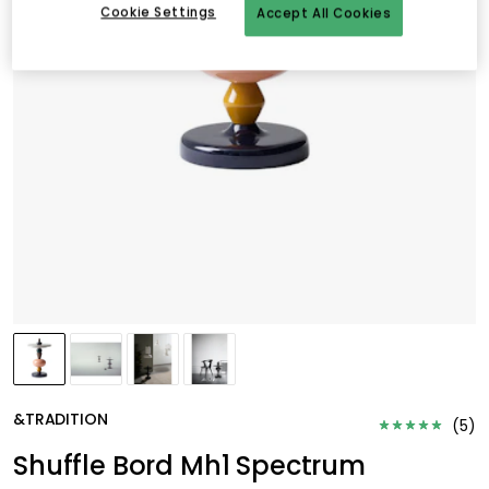
Cookie Settings
Accept All Cookies
&TRADITION
(
5
)
Shuffle Bord Mh1 Spectrum