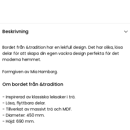
Beskrivning
Bordet
från
&tradition
har en
lekfull
design
. Det har
olika
,
lösa
delar
för att skapa din egen vackra design
perfekta
för det
moderna hemmet
.
Formgiven av Mia Hamborg.
Om bordet från &tradition
-
Inspirerad av klassiska leksaker i trä.
-
Lösa
,
flyttbara
delar
.
- Tillverkat av
massivt trä
och
MDF
.
-
Diameter: 450 mm.
-
Höjd: 690 mm.