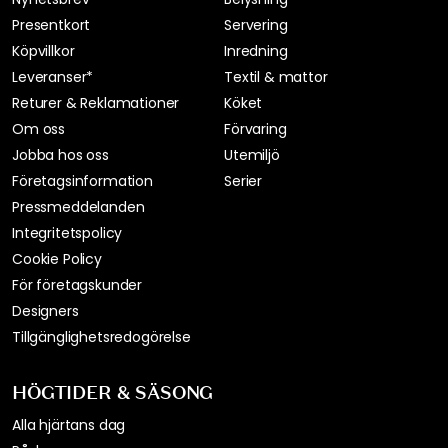
Inspireras av Royal Designs följare
Betyg & Recensioner