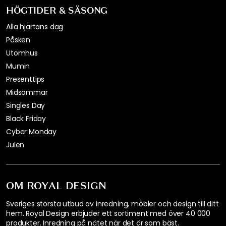
HÖGTIDER & SÄSONG
Alla hjärtans dag
Påsken
Utomhus
Mumin
Presenttips
Midsommar
Singles Day
Black Friday
Cyber Monday
Julen
OM ROYAL DESIGN
Sveriges största utbud av inredning, möbler och design till ditt
hem. Royal Design erbjuder ett sortiment med över 40 000
produkter. Inredning på nätet när det är som bäst.