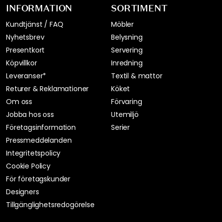
INFORMATION
SORTIMENT
Kundtjänst / FAQ
Möbler
Nyhetsbrev
Belysning
Presentkort
Servering
Köpvillkor
Inredning
Leveranser*
Textil & mattor
Returer & Reklamationer
Köket
Om oss
Förvaring
Jobba hos oss
Utemiljö
Företagsinformation
Serier
Pressmeddelanden
Integritetspolicy
Cookie Policy
För företagskunder
Designers
Tillgänglighetsredogörelse