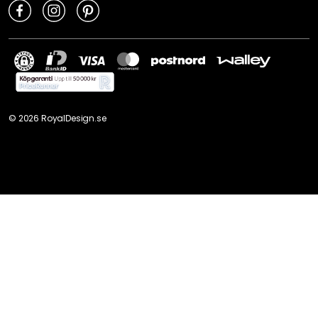
©
2026
RoyalDesign.se