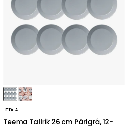
IITTALA
Teema Tallrik 26 cm Pärlgrå, 12-