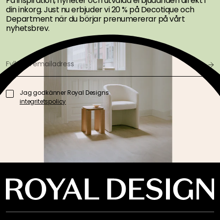
Få inspiration, nyheter och utvalda erbjudanden direkt i
din inkorg. Just nu erbjuder vi 20 % på Decotique och
Department när du börjar prenumererar på vårt
nyhetsbrev.
Jag godkänner Royal Designs
integritetspolicy