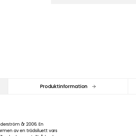
Produktinformation
derström år 2006. En
ormen av en trädsiluett vars