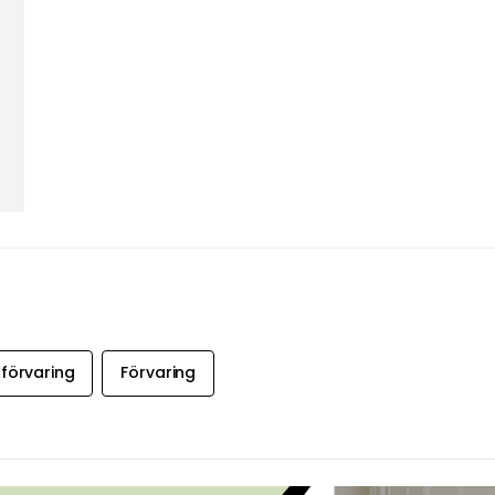
förvaring
Förvaring