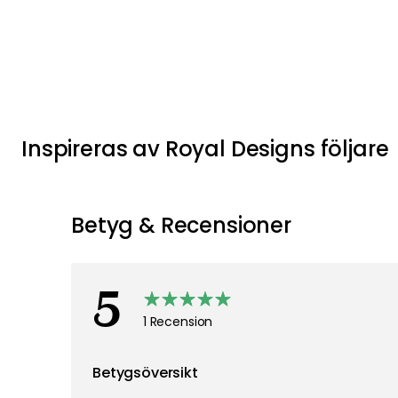
Inspireras av Royal Designs följare
Betyg & Recensioner
5
1 Recension
Betygsöversikt