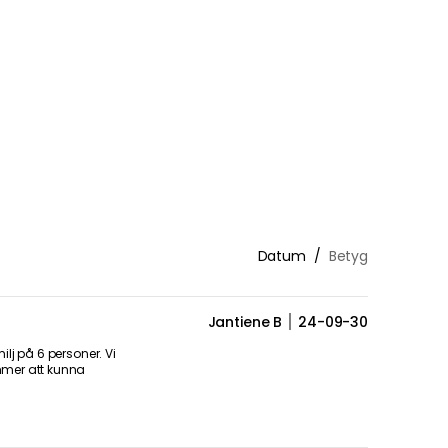
Datum
Betyg
Jantiene B
24-09-30
lj på 6 personer. Vi
mmer att kunna