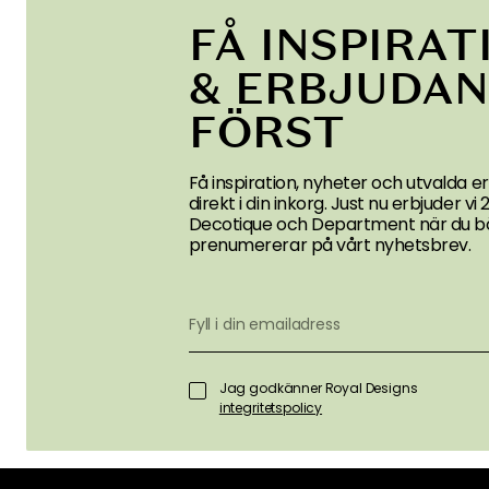
FÅ INSPIRAT
& ERBJUDA
FÖRST
Få inspiration, nyheter och utvalda 
direkt i din inkorg. Just nu erbjuder vi
Decotique och Department när du bö
prenumererar på vårt nyhetsbrev.
Jag godkänner Royal Designs
integritetspolicy