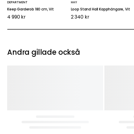
DEPARTMENT
HAY
Keep Garderob 180 cm, Vit
Loop Stand Hall Kapphängare, Vit
4 990 kr
2 340 kr
Andra gillade också