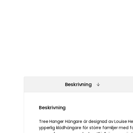
Beskrivning
Beskrivning
Tree Hanger Hängare är designad av Louise He
ypperlig klädhängare för större familjer med f