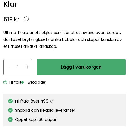
Klar
519 kr
Ultima Thule är ett ölglas som ser ut att sväva ovan bordet,
där ljuset bryts i glasets unika bubblor och skapar känslan av
ett fruset arktiskt landskap.
Lägg i varukorgen
Fri frakt
I webblager
Fri frakt över 499 kr*
Snabba och flexibla leveranser
Öppet köp i 30 dagar