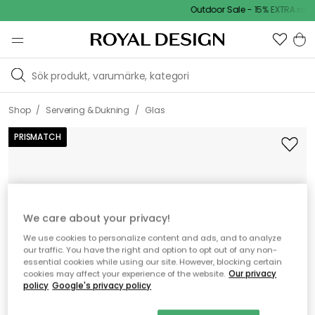
Outdoor Sale - 15% EXTRA rabatt
/
/
Shop
Servering & Dukning
Glas
PRISMATCH
We care about your privacy!
We use cookies to personalize content and ads, and to analyze
our traffic. You have the right and option to opt out of any non-
essential cookies while using our site. However, blocking certain
cookies may affect your experience of the website.
Our privacy
policy
Google's privacy policy