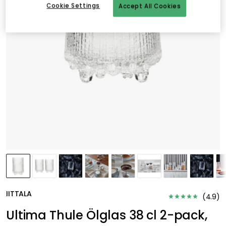
Cookie Settings
Accept All Cookies
IITTALA
(
4.9
)
Ultima Thule Ölglas 38 cl 2-pack,