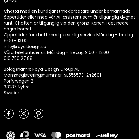
(S-M).
Chatta med en kundtjänstmedarbetare under bemannade
öppettider eller med vår AI-assistent som är tillgänglig dygnet
runt. Chatten är tillgänglig via den gröna ikonen i det nedre
högra hörnet.
Öppettider för chatt med personlig service
Måndag - fredag
9.00 - 13.00
info@royaldesign.se
Våra telefontider är:
Måndag - fredag 9.00 - 13.00
010 750 27 88
Bolagsnamn: Royal Design Group AB
Momsregistreringsnummer: SE556573-242601
Porfyrvägen 2
38237 Nybro
Sweden