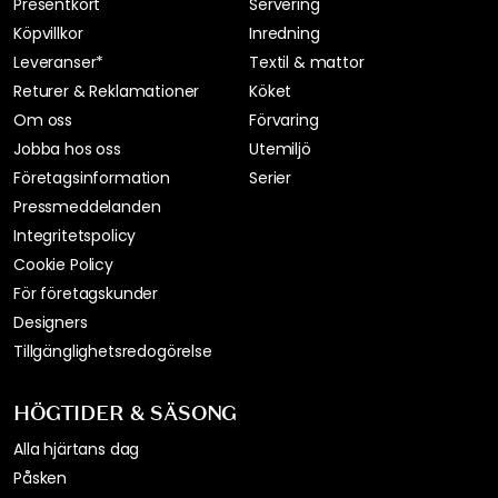
Presentkort
Servering
Köpvillkor
Inredning
Leveranser*
Textil & mattor
Returer & Reklamationer
Köket
Om oss
Förvaring
Jobba hos oss
Utemiljö
Företagsinformation
Serier
Pressmeddelanden
Integritetspolicy
Cookie Policy
För företagskunder
Designers
Tillgänglighetsredogörelse
HÖGTIDER & SÄSONG
Alla hjärtans dag
Påsken