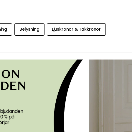
ning
Belysning
Ljuskronor & Takkronor