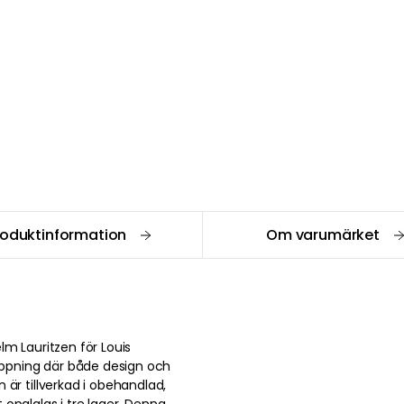
roduktinformation
Om varumärket
lm Lauritzen för Louis
tappning där både design och
är tillverkad i obehandlad,