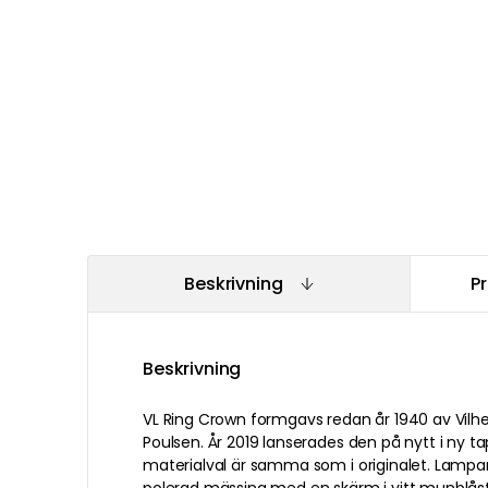
Beskrivning
P
Beskrivning
VL Ring Crown formgavs redan år 1940 av Vilhe
Poulsen. År 2019 lanserades den på nytt i ny 
materialval är samma som i originalet. Lampan 