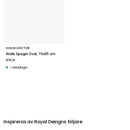
HOUSE DOCTOR
Walls Spegel Oval, 70x35 cm
819 kr
I webblager
Relaterat i samma kategori