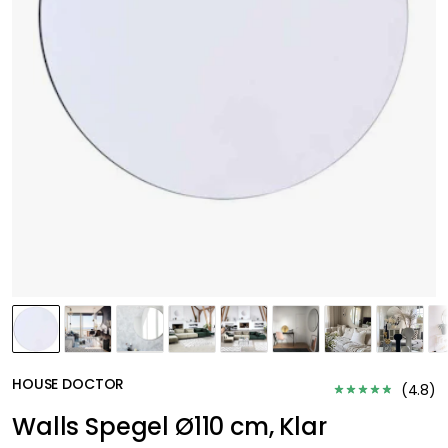
HOUSE DOCTOR
(
4.8
)
Walls Spegel Ø110 cm, Klar