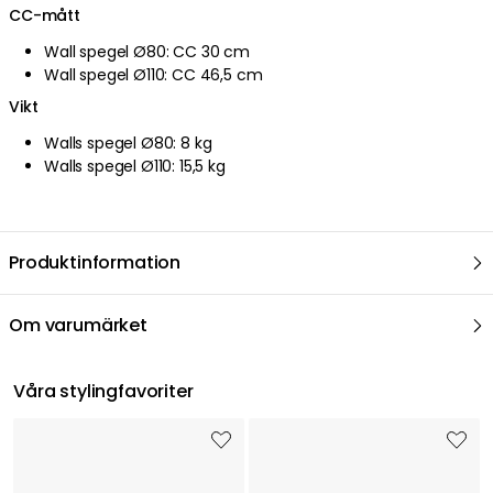
CC-mått
Wall spegel Ø80: CC 30 cm
Wall spegel Ø110: CC 46,5 cm
Vikt
Walls spegel Ø80: 8 kg
Walls spegel Ø110: 15,5 kg
Produktinformation
Om varumärket
Våra stylingfavoriter