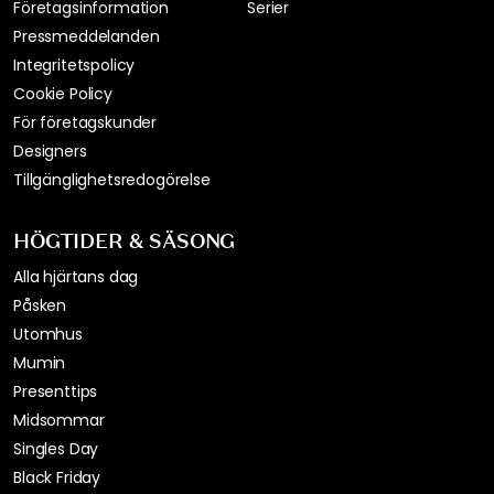
Inspireras av Royal Designs följare
Betyg & Recensioner