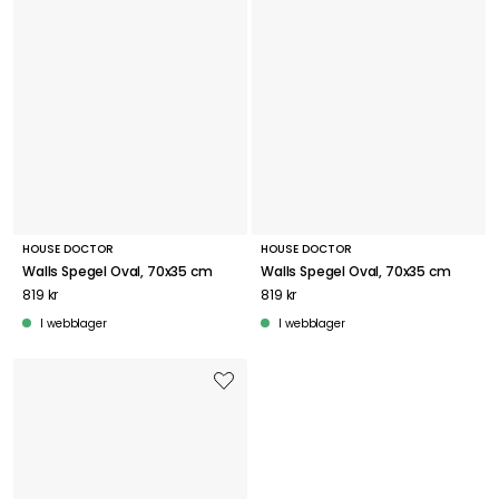
HOUSE DOCTOR
HOUSE DOCTOR
Walls Spegel Oval, 70x35 cm
Walls Spegel Oval, 70x35 cm
819 kr
819 kr
I webblager
I webblager