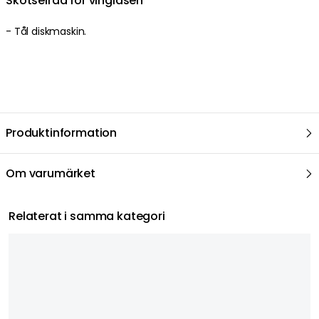
Skötselråd för vinglasen
-
Tål diskmaskin.
Produktinformation
Om varumärket
Relaterat i samma kategori