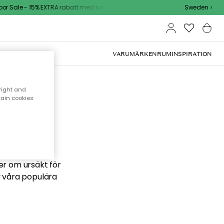
 Sale - 15% EXTRA rabatt med kod
Sweden
VARUMÄRKEN
RUM
INSPIRATION
right and
tain cookies
 söker
ber om ursäkt för
v våra populära