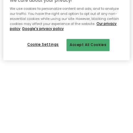
We care about your privacy!
We use cookies to personalize content and ads, and to analyze
our traffic. You have the right and option to opt out of any non-
essential cookies while using our site. However, blocking certain
cookies may affect your experience of the website.
Our privacy
policy
Google's privacy policy
Cookie Settings
Accept All Cookies