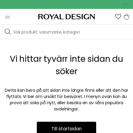
Outdo
Vi hittar tyvärr inte sidan du
söker
Detta kan bero på att sidan inte längre finns eller att den har
flyttats. Vi ber om ursäkt för besväret. I menyn ovan kan du
prova att söka på nytt, eller besöka en av våra populära
avdelningar.
Till startsidan