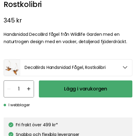
Rostkolibri
345 kr
Handsnidad DecoBird fågel från Wildlife Garden med en
naturtrogen design med en vacker, detaljerad fjäderdräckt.
DecoBirds Handsnidad Fågel, Rostkolibri
Lägg i varukorgen
I webblager
Fri frakt över 499 kr*
Snabba och flexibla leveranser