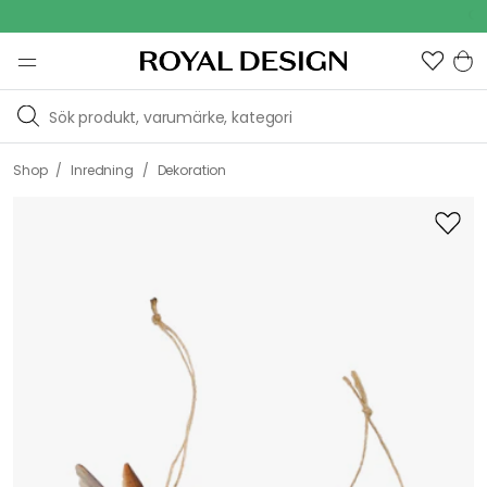
Outdoor Sa
/
/
Shop
Inredning
Dekoration