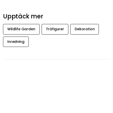
Upptäck mer
Wildlife Garden
Träfigurer
Dekoration
Inredning
FÅ INSPIRATION &