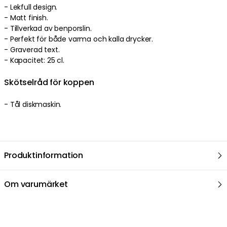
- Lekfull design.
- Matt finish.
- Tillverkad av benporslin.
- Perfekt för både varma och kalla drycker.
- Graverad text.
- Kapacitet: 25 cl.
Skötselråd för koppen
- Tål diskmaskin.
Produktinformation
Om varumärket