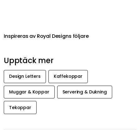
Inspireras av Royal Designs följare
Upptäck mer
Design Letters
Kaffekoppar
Muggar & Koppar
Servering & Dukning
Tekoppar