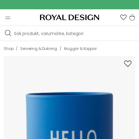
Outdoo
/
/
Shop
Servering & Dukning
Muggar & Koppar