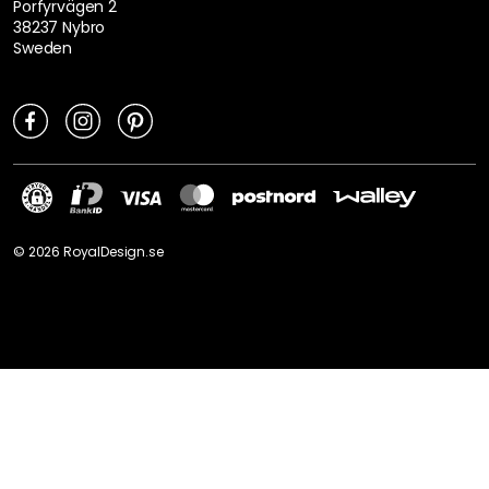
Porfyrvägen 2
38237 Nybro
Sweden
©
2026
RoyalDesign.se