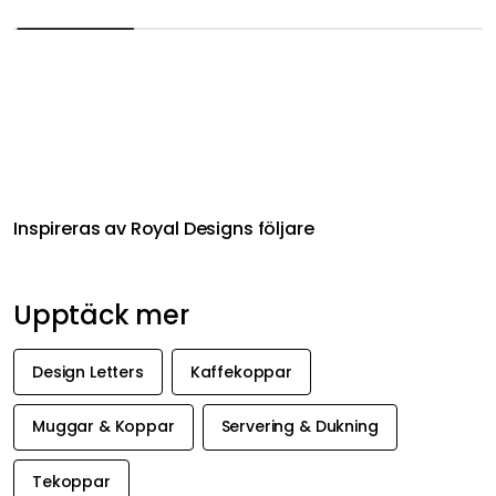
Inspireras av Royal Designs följare
Upptäck mer
Design Letters
Kaffekoppar
Muggar & Koppar
Servering & Dukning
Tekoppar