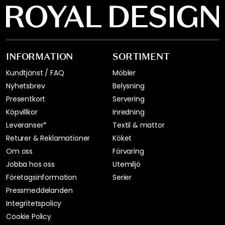
INFORMATION
SORTIMENT
Kundtjänst / FAQ
Möbler
Nyhetsbrev
Belysning
Presentkort
Servering
Köpvillkor
Inredning
Leveranser*
Textil & mattor
Returer & Reklamationer
Köket
Om oss
Förvaring
Jobba hos oss
Utemiljö
Företagsinformation
Serier
Pressmeddelanden
Integritetspolicy
Cookie Policy