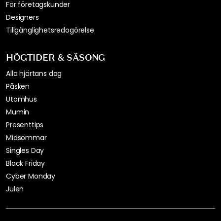
För företagskunder
Designers
Tillgänglighetsredogörelse
HÖGTIDER & SÄSONG
Alla hjärtans dag
Påsken
Utomhus
Mumin
Presenttips
Midsommar
Singles Day
Black Friday
Cyber Monday
Julen