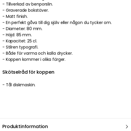
- Tillverkad av benporslin.
- Graverade bokstäver.
- Matt finish.
- En perfekt gåva till dig själv eller någon du tycker om.
- Diameter: 80 mm.
- Höjd: 85 mm.
- Kapacitet: 25 cl.
- Stilren typografi.
- Både för varma och kalla drycker.
- Koppen kommer i olika färger.
Skötselråd för koppen
- Tål diskmaskin.
Produktinformation