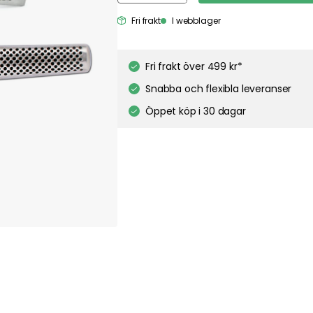
Fri frakt
I webblager
Fri frakt över 499 kr*
Snabba och flexibla leveranser
Öppet köp i 30 dagar