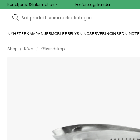
Kundtjänst & Information
För företagskunder
NYHETER
KAMPANJER
MÖBLER
BELYSNING
SERVERING
INREDNING
TE
/
/
Shop
Köket
Köksredskap