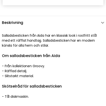
Beskrivning
Salladsbesticken från Aida har en klassisk look i rostfritt stål
med ett räfflat handtag. Salladsbesticken har en modern
känsla för alla hem och stilar.
Om salladsbesticken från Aida
- Från kollektionen Groovy.
- Räfflad detalj.
- Slitstarkt material.
Skötselråd för salladsbesticken
- Tål diskmaskin.