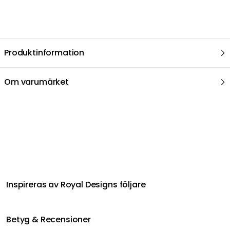
Produktinformation
Om varumärket
Relaterat i samma kategori