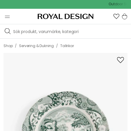
Outdoor Sale - 
/
/
Shop
Servering & Dukning
Tallrikar