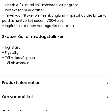
- Klassiskt "Blue Italian"-mönster i djupt grönt.
- Perfekt för huvudrätter.
- Tillverkad i Stoke-on-Trent, England - hjärtat av det brittiska
porslinshantverket sedan 1700-talet.
- Ingår i kollektionen Heritage Green Italian.
Skötselråd för middagstallriken
- Ugnsfast.
- Frystålig.
- Tål mikrovågsugn.
- Tål diskmaskin.
Produktinformation
Om varumärket