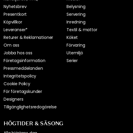
Nyhetsbrev
Belysning
Presentkort
Servering
Köpvillkor
Inredning
Leveranser*
Textil & mattor
Returer & Reklamationer
Köket
Om oss
Förvaring
Jobba hos oss
Utemiljö
Företagsinformation
Serier
Pressmeddelanden
Integritetspolicy
Cookie Policy
För företagskunder
Designers
Tillgänglighetsredogörelse
HÖGTIDER & SÄSONG