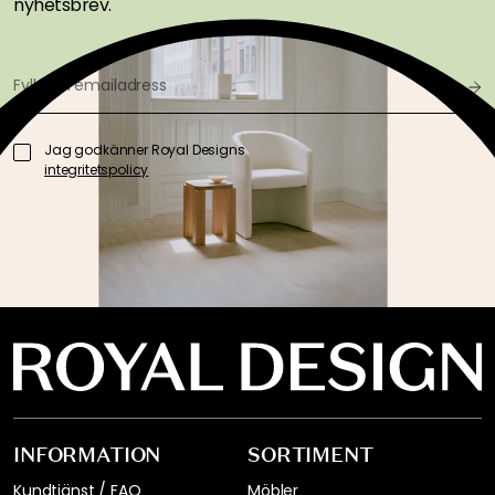
nyhetsbrev.
Jag godkänner Royal Designs
integritetspolicy
INFORMATION
SORTIMENT
Kundtjänst / FAQ
Möbler