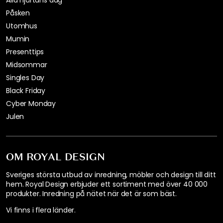
Alla hjärtans dag
Påsken
Utomhus
Mumin
Presenttips
Midsommar
Singles Day
Black Friday
Cyber Monday
Julen
OM ROYAL DESIGN
Sveriges största utbud av inredning, möbler och design till ditt
hem. Royal Design erbjuder ett sortiment med över 40 000
produkter. Inredning på nätet när det är som bäst.
Vi finns i flera länder
.