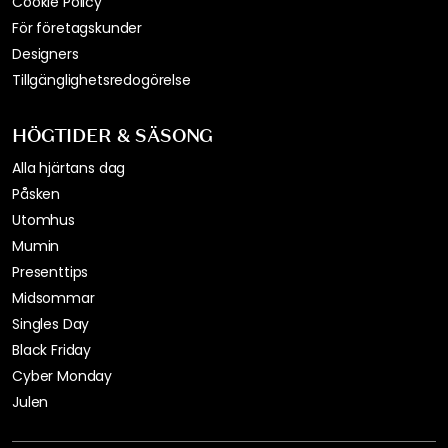
Cookie Policy
För företagskunder
Designers
Tillgänglighetsredogörelse
HÖGTIDER & SÄSONG
Alla hjärtans dag
Påsken
Utomhus
Mumin
Presenttips
Midsommar
Singles Day
Black Friday
Cyber Monday
Julen