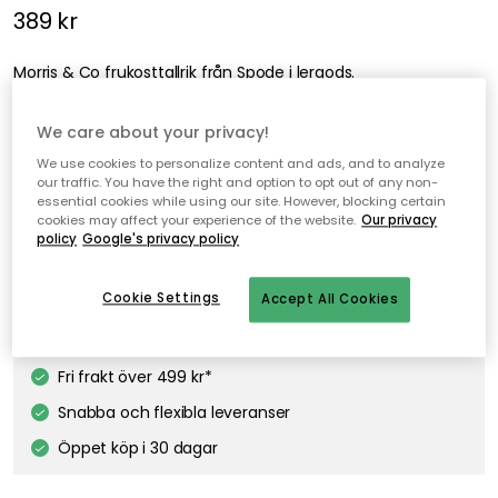
389 kr
Morris & Co frukosttallrik från Spode i lergods.
We care about your privacy!
We use cookies to personalize content and ads, and to analyze
Morris & Co Frukosttallrik 19 cm, Willow
our traffic. You have the right and option to opt out of any non-
essential cookies while using our site. However, blocking certain
cookies may affect your experience of the website.
Our privacy
policy
Google's privacy policy
Lägg i varukorgen
Cookie Settings
Accept All Cookies
I webblager
Fri frakt över 499 kr*
Snabba och flexibla leveranser
Öppet köp i 30 dagar