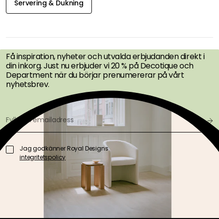
Servering & Dukning
FÅ INSPIRATION &
ERBJUDANDEN FÖRST
Få inspiration, nyheter och utvalda erbjudanden direkt i
din inkorg. Just nu erbjuder vi 20 % på Decotique och
Department när du börjar prenumererar på vårt
nyhetsbrev.
Jag godkänner Royal Designs
integritetspolicy