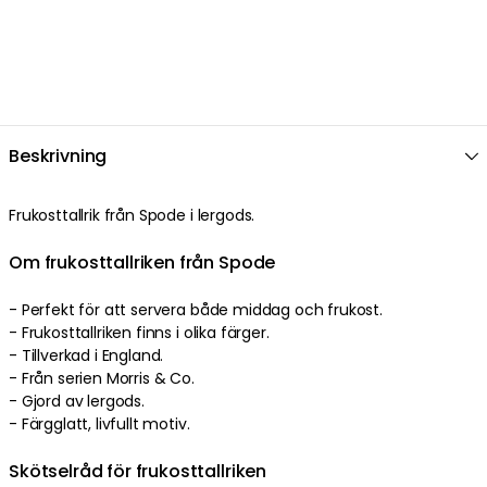
Beskrivning
Frukosttallrik från Spode i lergods.
Om frukosttallriken från Spode
- Perfekt för att servera både middag och frukost.
- Frukosttallriken finns i olika färger.
- Tillverkad i England.
- Från serien Morris & Co.
- Gjord av lergods.
- Färgglatt, livfullt motiv.
Skötselråd för frukosttallriken