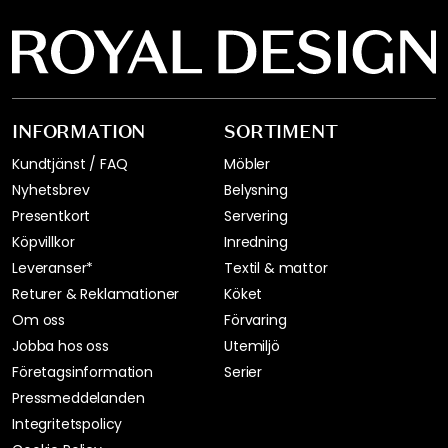
INFORMATION
SORTIMENT
Kundtjänst / FAQ
Möbler
Nyhetsbrev
Belysning
Presentkort
Servering
Köpvillkor
Inredning
Leveranser*
Textil & mattor
Returer & Reklamationer
Köket
Om oss
Förvaring
Jobba hos oss
Utemiljö
Företagsinformation
Serier
Pressmeddelanden
Integritetspolicy