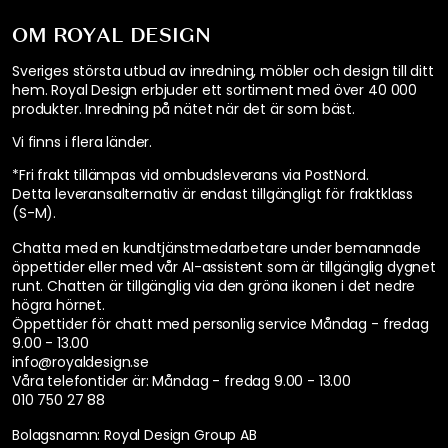
OM ROYAL DESIGN
Sveriges största utbud av inredning, möbler och design till ditt
hem. Royal Design erbjuder ett sortiment med över 40 000
produkter. Inredning på nätet när det är som bäst.
Vi finns i flera länder
.
*Fri frakt tillämpas vid ombudsleverans via PostNord.
Detta leveransalternativ är endast tillgängligt för fraktklass
(S-M).
Chatta med en kundtjänstmedarbetare under bemannade
öppettider eller med vår AI-assistent som är tillgänglig dygnet
runt. Chatten är tillgänglig via den gröna ikonen i det nedre
högra hörnet.
Öppettider för chatt med personlig service
Måndag - fredag
9.00 - 13.00
info@royaldesign.se
Våra telefontider är:
Måndag - fredag 9.00 - 13.00
010 750 27 88
Bolagsnamn: Royal Design Group AB