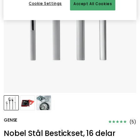
Cookie Settings
Accept All Cookies
GENSE
(
5
)
Nobel Stål Bestickset, 16 delar