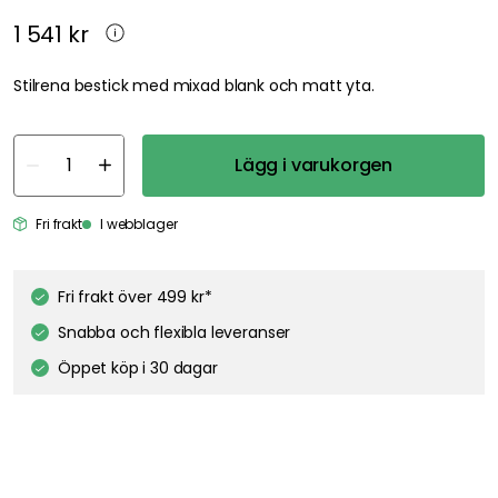
1 541 kr
Stilrena bestick med mixad blank och matt yta.
Lägg i varukorgen
Fri frakt
I webblager
Fri frakt över 499 kr*
Snabba och flexibla leveranser
Öppet köp i 30 dagar