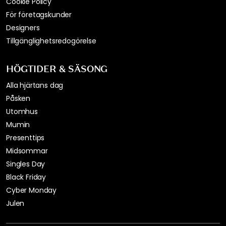
Cookie Policy
För företagskunder
Designers
Tillgänglighetsredogörelse
HÖGTIDER & SÄSONG
Alla hjärtans dag
Påsken
Utomhus
Mumin
Presenttips
Midsommar
Singles Day
Black Friday
Cyber Monday
Julen