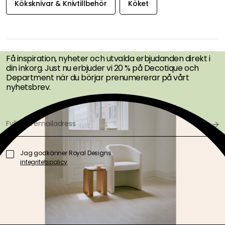
Köksknivar & Knivtillbehör
Köket
FÅ INSPIRATION &
ERBJUDANDEN FÖRST
Få inspiration, nyheter och utvalda erbjudanden direkt i
din inkorg. Just nu erbjuder vi 20 % på Decotique och
Department när du börjar prenumererar på vårt
nyhetsbrev.
Jag godkänner Royal Designs
integritetspolicy