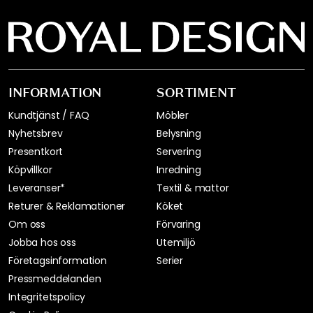
INFORMATION
SORTIMENT
Kundtjänst / FAQ
Möbler
Nyhetsbrev
Belysning
Presentkort
Servering
Köpvillkor
Inredning
Leveranser*
Textil & mattor
Returer & Reklamationer
Köket
Om oss
Förvaring
Jobba hos oss
Utemiljö
Företagsinformation
Serier
Pressmeddelanden
Integritetspolicy