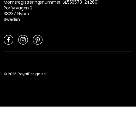
Momsregistreringsnummer: SE556573-242601
Porfyrvägen 2
38237 Nybro
Sweden
©
2026
RoyalDesign.se