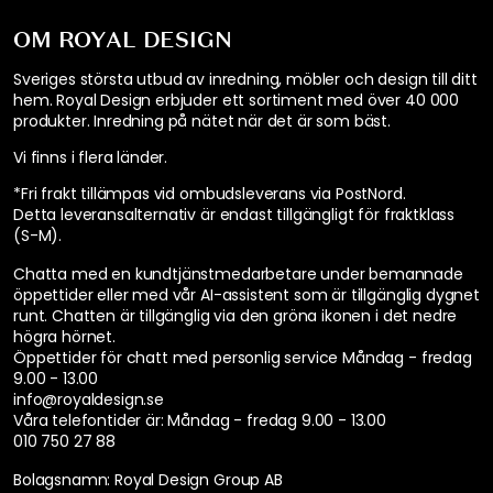
OM ROYAL DESIGN
Sveriges största utbud av inredning, möbler och design till ditt
hem. Royal Design erbjuder ett sortiment med över 40 000
produkter. Inredning på nätet när det är som bäst.
Vi finns i flera länder
.
*Fri frakt tillämpas vid ombudsleverans via PostNord.
Detta leveransalternativ är endast tillgängligt för fraktklass
(S-M).
Chatta med en kundtjänstmedarbetare under bemannade
öppettider eller med vår AI-assistent som är tillgänglig dygnet
runt. Chatten är tillgänglig via den gröna ikonen i det nedre
högra hörnet.
Öppettider för chatt med personlig service
Måndag - fredag
9.00 - 13.00
info@royaldesign.se
Våra telefontider är:
Måndag - fredag 9.00 - 13.00
010 750 27 88
Bolagsnamn: Royal Design Group AB