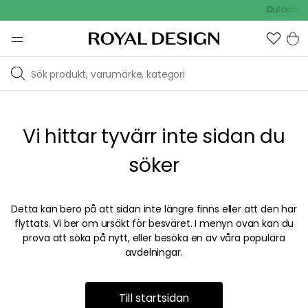
Outdoor Sa
Vi hittar tyvärr inte sidan du
söker
Detta kan bero på att sidan inte längre finns eller att den har
flyttats. Vi ber om ursäkt för besväret. I menyn ovan kan du
prova att söka på nytt, eller besöka en av våra populära
avdelningar.
Till startsidan