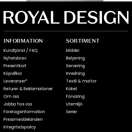
INFORMATION
SORTIMENT
Kundtjänst / FAQ
Möbler
Nyhetsbrev
Belysning
Presentkort
Servering
Köpvillkor
Inredning
Leveranser*
Textil & mattor
Returer & Reklamationer
Köket
Om oss
Förvaring
Jobba hos oss
Utemiljö
Företagsinformation
Serier
Pressmeddelanden
Integritetspolicy