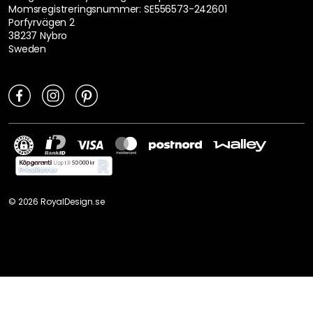
Momsregistreringsnummer: SE556573-242601
Porfyrvägen 2
38237 Nybro
Sweden
©
2026
RoyalDesign.se