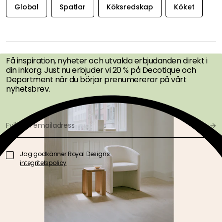
Global
Spatlar
Köksredskap
Köket
FÅ INSPIRATION &
ERBJUDANDEN FÖRST
Få inspiration, nyheter och utvalda erbjudanden direkt i
din inkorg. Just nu erbjuder vi 20 % på Decotique och
Department när du börjar prenumererar på vårt
nyhetsbrev.
Jag godkänner Royal Designs
integritetspolicy