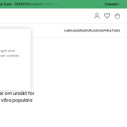
Sale - 15% EXTRA rabatt med kod
Sweden
VARUMÄRKEN
RUM
INSPIRATION
right and
tain cookies
 söker
ber om ursäkt för
v våra populära