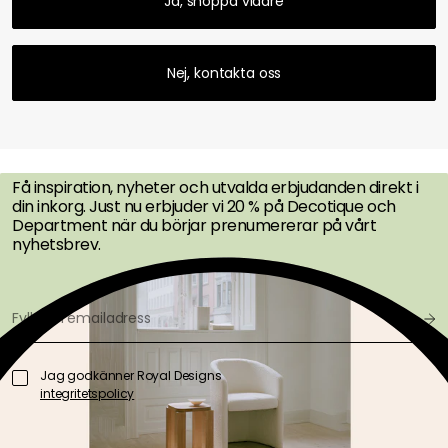
Ja, shoppa vidare
Nej, kontakta oss
FÅ INSPIRATION &
ERBJUDANDEN FÖRST
Få inspiration, nyheter och utvalda erbjudanden direkt i
din inkorg. Just nu erbjuder vi 20 % på Decotique och
Department när du börjar prenumererar på vårt
nyhetsbrev.
Jag godkänner Royal Designs
integritetspolicy