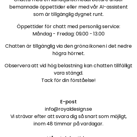
bemannade öppettider eller med vår AI-assistent
som är tillgänglig dygnet runt.
Öppettider för chatt med personlig service:
Måndag - Fredag: 09.00 - 13.00
Chatten är tillgänglig via den gröna ikonen i det nedre
högra hörnet.
Observera att vid hög belastning kan chatten tillfälligt
vara stängd.
Tack för din förståelse!
E-post
info@royaldesign.se
Vi strävar efter att svara dig så snart som möjligt,
inom 48 timmar på vardagar.