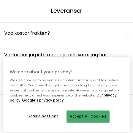
Leveranser
Vad kostar frakten?
Varför har jag inte mottagit alla varor jag har
beställt?
We care about your privacy!
We use cookies to personalize content and ads, and to analyze
Får jag något leveransbesked?
our traffic. You have the right and option to opt out of any non-
essential cookies while using our site. However, blocking certain
cookies may affect your experience of the website.
Our privacy
policy
Google's privacy policy
Hur levereras varorna?
Cookie Settings
Accept All Cookies
Hur lång är leveranstiden?