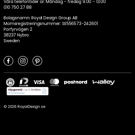
Våra telefontider är:
Måndag - fredag 9.00 - 13.00
010 750 27 88
Bolagsnamn: Royal Design Group AB
Momsregistreringsnummer: SE556573-242601
Porfyrvägen 2
38237 Nybro
Sweden
©
2026
RoyalDesign.se