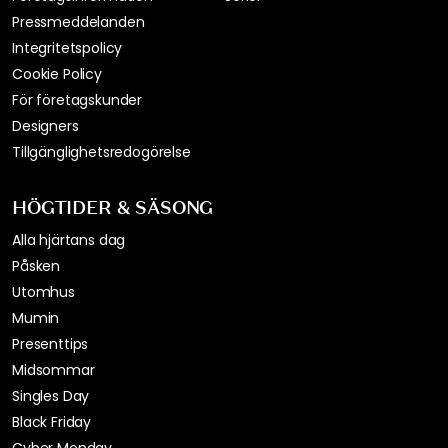
Pressmeddelanden
Integritetspolicy
Cookie Policy
För företagskunder
Designers
Tillgänglighetsredogörelse
HÖGTIDER & SÄSONG
Alla hjärtans dag
Påsken
Utomhus
Mumin
Presenttips
Midsommar
Singles Day
Black Friday