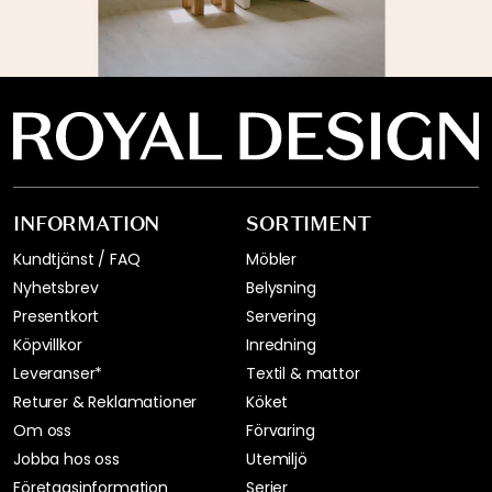
INFORMATION
SORTIMENT
Kundtjänst / FAQ
Möbler
Nyhetsbrev
Belysning
Presentkort
Servering
Köpvillkor
Inredning
Leveranser*
Textil & mattor
Returer & Reklamationer
Köket
Om oss
Förvaring
Jobba hos oss
Utemiljö
Företagsinformation
Serier