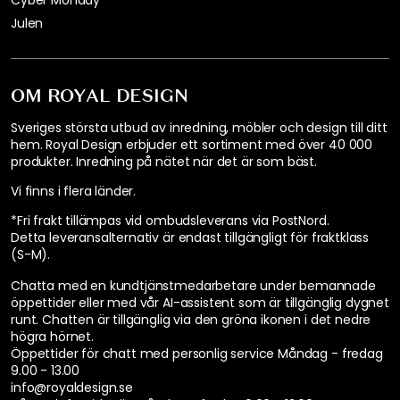
Cyber Monday
Julen
OM ROYAL DESIGN
Sveriges största utbud av inredning, möbler och design till ditt
hem. Royal Design erbjuder ett sortiment med över 40 000
produkter. Inredning på nätet när det är som bäst.
Vi finns i flera länder
.
*Fri frakt tillämpas vid ombudsleverans via PostNord.
Detta leveransalternativ är endast tillgängligt för fraktklass
(S-M).
Chatta med en kundtjänstmedarbetare under bemannade
öppettider eller med vår AI-assistent som är tillgänglig dygnet
runt. Chatten är tillgänglig via den gröna ikonen i det nedre
högra hörnet.
Öppettider för chatt med personlig service
Måndag - fredag
9.00 - 13.00
info@royaldesign.se